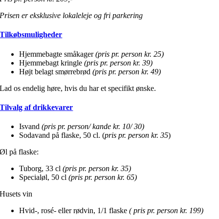
Prisen er eksklusive lokaleleje og fri parkering
Tilkøbsmuligheder
Hjemmebagte småkager
(pris pr. person kr. 25)
Hjemmebagt kringle
(pris pr. person kr. 39)
Højt belagt smørrebrød
(pris pr. person kr. 49)
Lad os endelig høre, hvis du har et specifikt ønske.
Tilvalg af drikkevarer
Isvand
(pris pr. person/ kande kr. 10/ 30)
Sodavand på flaske, 50 cl. (
pris pr. person kr. 35
)
Øl på flaske:
Tuborg, 33 cl
(pris pr. person kr. 35)
Specialøl, 50 cl
(pris pr. person kr. 65)
Husets vin
Hvid-, rosé- eller rødvin, 1/1 flaske
( pris pr. person kr. 199)