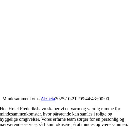
Mindesammenkomst
Alzbeta
2025-10-21T09:44:43+00:00
Hos Hotel Frederikshavn skaber vi en varm og værdig ramme for
mindesammenkomster, hvor pårørende kan samles i rolige og
hyggelige omgivelser. Vores erfarne team sørger for en personlig og
nærværende service, så I kan fokusere på at mindes og være sammen.