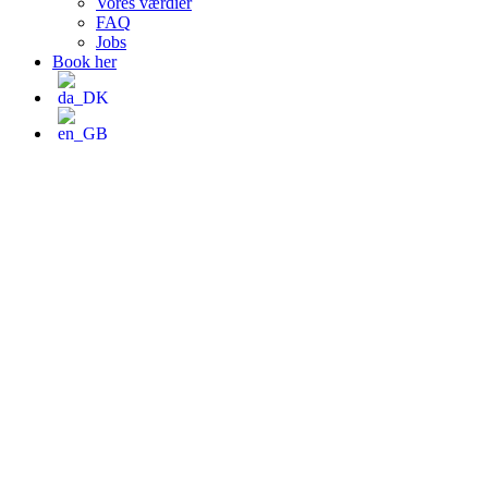
Vores værdier
FAQ
Jobs
Book her